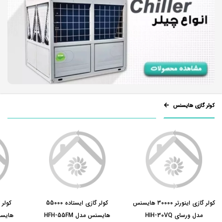
کولر گازی هایسنس
کولر گازی اینورتر 30000 هایسنس
کولر گازی ایستاده 55000
مدل ورسای HIH-30VQ
هایسنس مدل HFH-55FM
هایسنس 