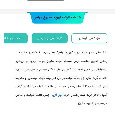
خدمات شرکت تهويه مطبوع مهاجر
مهندسی فروش
کارشناسی و طراحی
نصب و راه انداز
کارشناسان و مهندسین پروژه "تهویه مهاجر" بعد از بازدید از مکان و مشاوره در
راستای تعیین مناسب ترین سیستم تهویه مطبوع جهت برآورد بار برودتی،
پیشنهاداتی ارائه می نماید تا در کمترین زمان ممکن سیستم مناسبی جهت پروژه
انتخاب گردد. یکی از وظایف مهاجر در این امر مهم، جهت مهندسی و مشاوره
دقیق تر، انتخاب کارشناسان زبده و مجرب می باشد تا شما مصرف کننده گرامی
آسوده خاطر خرید کنید. راهنمای خرید
کولر گازی
، چیلر ، داکت اسپلیت و تمامی
سیستم های تهویه مطبوع