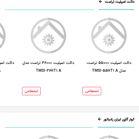
داکت اسپلیت تراست
داکت اسپلیت 55000 تراست
داکت اسپلیت 36000 تراست مدل
مدل TMSI-55HT1 A
TMSI-36HT1 A
A
استعلامی
استعلامی
کولر گازی ایران رادیاتور