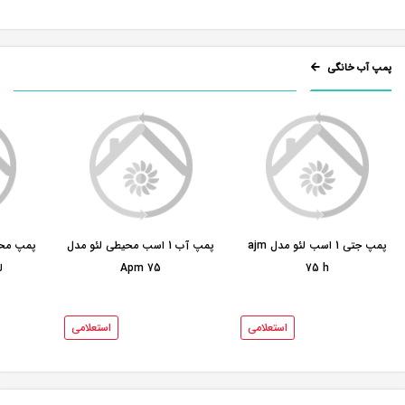
پمپ آب خانگی
پمپ جتی 1 اسب لئو مدل ajm
پمپ آب 1 اسب محیطی لئو مدل
75 h
Apm 75
ل
استعلامی
استعلامی