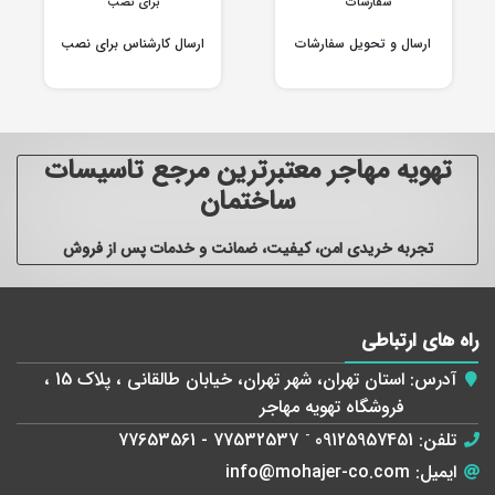
ارسال و تحویل سفارشات
ارسال کارشناس برای نصب
تهویه مهاجر معتبرترین مرجع تاسیسات
ساختمان
تجربه خریدی امن، کیفیت، ضمانت و خدمات پس از فروش
راه های ارتباطی
آدرس:
استان تهران، شهر تهران، خیابان طالقانی ، پلاک 15 ،
فروشگاه تهویه مهاجر
تلفن:
09125957451
-
77532537 - 77653561
ایمیل:
info@mohajer-co.com