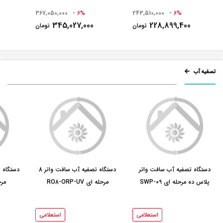
367,050,000
6% -
243,510,000
6% -
345,027,000
228,899,400
تومان
تومان
تصفیه آب
دستگاه تصفیه آب سافت واتر
دستگاه تصفیه آب سافت واتر 8
پلاس ده مرحله ای SWP-09
مرحله ای RO8-ORP-UV
مرحل
استعلامی
استعلامی