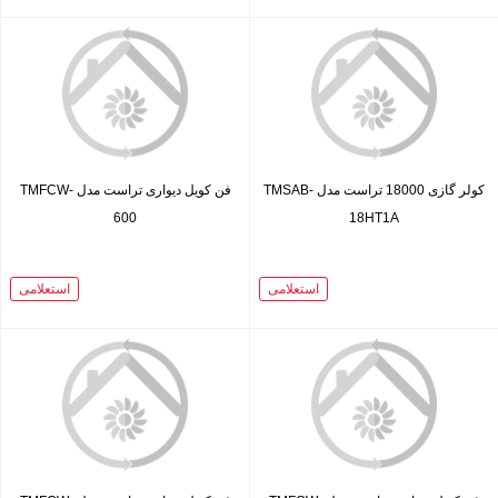
کولر گازی 18000 تراست مدل TMSAB-
فن کویل دیواری تراست مدل TMFCW-
600
18HT1A
استعلامی
استعلامی