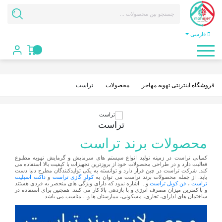
فارسی
فروشگاه اینترنتی تهویه مهاجر
محصولات
تراست
تراست
محصولات برند تراست
کمپانی تراست در زمینه تولید انواع سیستم های سرمایش و گرمایش تهویه مطبوع
فعالیت دارد و در طراحی محصولات خود از بروزترین تجهیزات با کیفیت بالا استفاده می
کند. شرکت تراست در چین قرار دارد و توانسته به یکی تولیدکنندگان مطرح دنیا دست
یابد. از جمله محصولات برند تراست می توان به
کولر گازی تراست
و
داکت اسپلیت
تراست
،
فن کویل تراست
و... اشاره نمود که دارای ویژگی های منحصر به فردی هستند
و با کمترین میزان مصرف انرژی و با بازدهی بالا کار می کنند. همچنین برای استفاده در
ساختمان های ادارای، تجاری، مسکونی، بیمارستان ها و... مناسب می باشد.