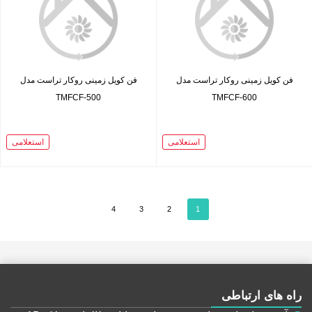
فن کویل زمینی روکار تراست مدل
فن کویل زمینی روکار تراست مدل
TMFCF-500
TMFCF-600
استعلامی
استعلامی
4
3
2
1
راه های ارتباطی