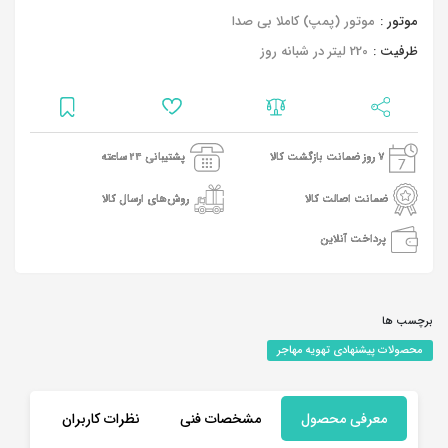
موتور :
موتور (پمپ) کاملا بی صدا
ظرفیت :
220 لیتر در شبانه روز
7 روز ضمانت بازگشت کالا
پشتیبانی 24 ساعته
ضمانت اصالت کالا
روش‌های ارسال کالا
پرداخت آنلاین
برچسب ها
محصولات پیشنهادی تهویه مهاجر
معرفی محصول
مشخصات فنی
نظرات کاربران