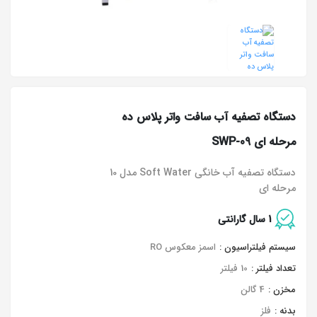
دستگاه تصفیه آب سافت واتر پلاس ده
مرحله ای SWP-09
دستگاه تصفیه آب خانگی Soft Water مدل 10
مرحله ای
1 سال گارانتی
سیستم فیلتراسیون :
اسمز معکوس RO
تعداد فیلتر :
10 فیلتر
مخزن :
4 گالن
بدنه :
فلز