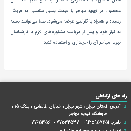
شکل ممکن، آب مصرفی شما را پاک و تمیز کند. این
محصول در تهویه مهاجر با قیمت بسیار مناسبی به فروش
رسیده و همراه با گارانتی عرضه می‌شود. شما می‌توانید بسته
به نیاز خود و پس از دریافت مشاوره‌های لازم با کارشناسان
تهویه مهاجر آن را خریداری و استفاده کنید.
راه های ارتباطی
آدرس:
استان تهران، شهر تهران، خیابان طالقانی ، پلاک 15 ،
فروشگاه تهویه مهاجر
تلفن:
09125957451
-
77532537 - 77653561
ایمیل:
info@mohajer-co.com