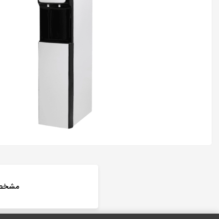
مشخصا