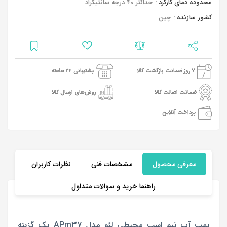
محدوده دمای کارکرد :
حداکثر 40 درجه سانتیگراد
کشور سازنده :
چین
7 روز ضمانت بازگشت کالا
پشتیبانی 24 ساعته
ضمانت اصالت کالا
روش‌های ارسال کالا
پرداخت آنلاین
معرفی محصول
مشخصات فنی
نظرات کاربران
راهنما خرید و سوالات متداول
پمپ آب نیم اسب محیطی لئو مدل APm37 یک گزینه