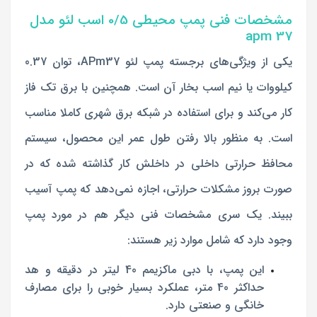
مشخصات فنی پمپ محیطی 0/5 اسب لئو مدل
apm 37
یکی از ویژگی‌های برجسته پمپ لئو APm37، توان 0.37
کیلووات یا نیم اسب بخار آن است. همچنین با برق تک فاز
کار می‌کند و برای استفاده در شبکه برق شهری کاملا مناسب
است. به منظور بالا رفتن طول عمر این محصول، سیستم
محافظ حرارتی داخلی در داخلش کار گذاشته شده که در
صورت بروز مشکلات حرارتی، اجازه نمی‌دهد که پمپ آسیب
ببیند. یک سری مشخصات فنی دیگر هم در مورد پمپ
وجود دارد که شامل موارد زیر هستند:
این پمپ، با دبی ماکزیمم 40 لیتر در دقیقه و هد
حداکثر 40 متر، عملکرد بسیار خوبی را برای مصارف
خانگی و صنعتی دارد.