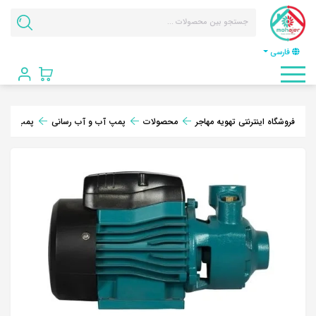
فارسی
فروشگاه اینترنتی تهویه مهاجر
محصولات
پمپ آب و آب رسانی
پمپ آب خ