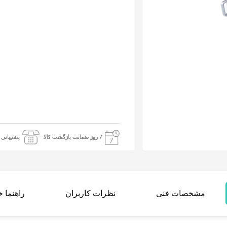
7 روز ضمانت بازگشت کالا
پشتیبانی 24 ساعته
مشخصات فنی
نظرات کاربران
راهنما 