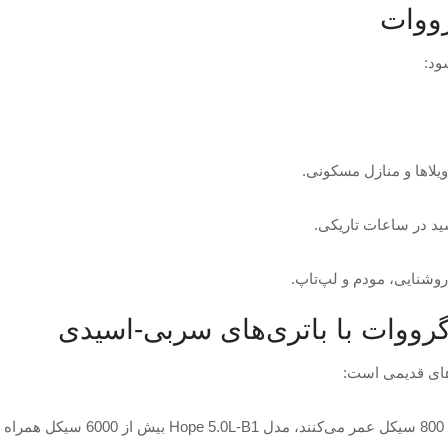
د:
یلاها و منازل مسکونی.
د در ساعات تاریکی.
روشنایی، مودم و لپ‌تاپ.
 گرووات با باتری‌های سربی-اسیدی
‌های قدیمی است: