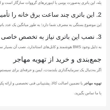
بله، این باتری به‌صورت بومی با اینورترهای گرووات سازگار است و از طریق پورت‌های CAN یا RS485 ارتباط هوشمند برقرار کرده و تمامی داده‌ها
2. این باتری چند ساعت برق خانه را تأمین می‌کند؟
این موضوع بستگی به مصرف شما دارد؛ به طور میانگین یک عدد باتری
3. نصب این باتری نیاز به تخصص خاصی دارد؟
به دلیل وجود BMS هوشمند و کابل‌های استاندارد، نصب آن بسیار سریع است؛ اما توصیه می‌شود برای تنظیمات ارتباطی اینورتر، از متخصصین فنی
جمع‌بندی و خرید از تهویه مهاجر
اگر به‌دنبال یک سرمایه‌گذاری بلندمدت، ایمن و حرفه‌ای برای سیس
تهویه مهاجر
با تضمین اصالت کالا، پشتیبانی فنی تخصصی و ارائه پکیج
با ما تماس بگیرید.