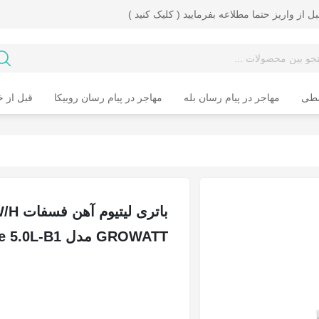
ل از واریز حتما مطلاعه بفرمایید ( کلیک کنید )
سطی
مهاجر در پیام رسان بله
مهاجر در پیام رسان روبیکا
قبل از خ
GROWATT مدل Hope 5.0L-B1