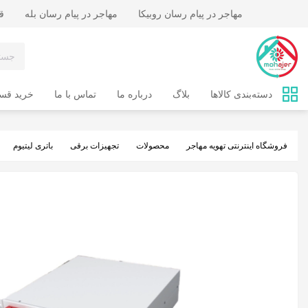
مهاجر در پیام رسان روبیکا
مهاجر در پیام رسان بله
قب
دسته‌بندی کالاها
بلاگ
درباره ما
تماس‌ با ما
خرید ق
فروشگاه اینترنتی تهویه مهاجر
محصولات
تجهیزات برقی
باتری لیتیوم