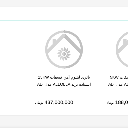
باتری لیتیوم آهن فسفات 5KW
باتری لیتیوم آهن فسفات 15KW
دیواری برند ALLOLLA مدل AL-
ایستاده برند ALLOLLA مدل AL-
BP-48300W
B
437,000,000
188,
تومان
تومان