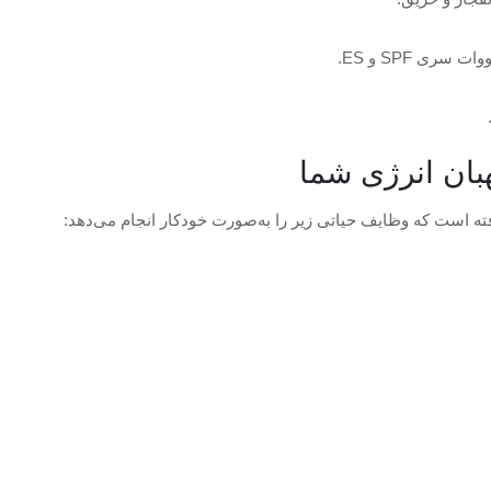
ری SPF و ES.