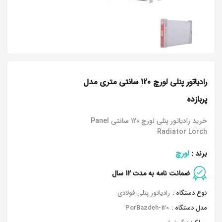
رادیاتور پنلی لورچ 120 سانتی متری مدل
پربازده
خرید رادیاتور پنلی لورچ 120 سانتی Panel
Radiator Lorch
لورچ
برند :
ضمانت نامه به مدت 12 سال
نوع دستگاه :
رادیاتور پنلی فولادی
مدل دستگاه :
PorBazdeh-120