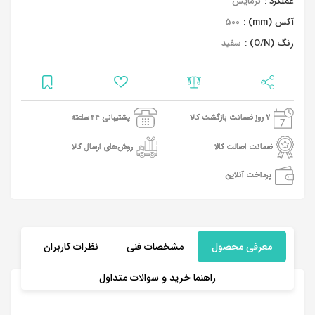
عملکرد :
گرمایش
آکس (mm) :
500
رنگ (O/N) :
سفید
7 روز ضمانت بازگشت کالا
پشتیبانی 24 ساعته
ضمانت اصالت کالا
روش‌های ارسال کالا
پرداخت آنلاین
معرفی محصول
مشخصات فنی
نظرات کاربران
راهنما خرید و سوالات متداول