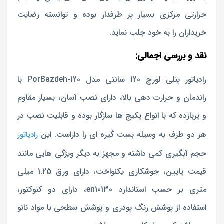
حرارتی مرکزی بسیار پر طرفدار بوده و توانسته رضایت
خریداران را به خود جلب نماید.
نقد و بررسی اجمالی:
رادیاتور پنلی لورچ 120 سانتی مدل PorBazdeh-120 با
راندمان و حرارت دهی بالا، دارای نصب آسان، بسیار مقاوم
و پربازده که با انواع پکیج ها سازگار بوده و قابلیت نصب در
هر دو طرف به وسیله بست گیره ای را داراست. این
رادیاتور
حجم آبگیری کمی داشته و مجهز به دیگر ویژگی هایی مانند
قیمت پایین، جوشکاری یکنواخت، دارای ورق 1.25 میلی
متری بر حسب استاندارد en10130، دارای دو کنوکتور،
استفاده از پوشش رنگ پودری و پوشش سطحی با مواد نانو