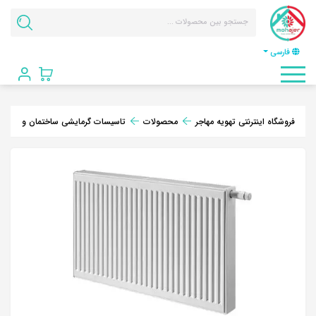
فارسی
فروشگاه اینترنتی تهویه مهاجر
محصولات
تاسیسات گرمایشی ساختمان و موتورخ