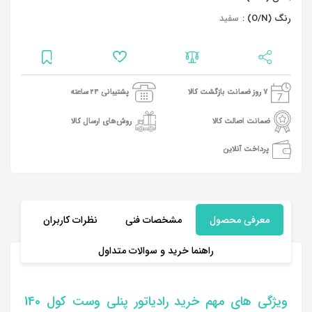
رنگ (O/N) :
سفید
7 روز ضمانت بازگشت کالا
پشتیبانی 24 ساعته
ضمانت اصالت کالا
روش‌های ارسال کالا
پرداخت آنلاین
معرفی محصول
مشخصات فنی
نظرات کاربران
راهنما خرید و سوالات متداول
ویژگی های مهم خرید رادیاتور پنلی وست کول 140