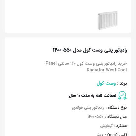
رادیاتور پنلی وست کول مدل 550-1400
خرید رادیاتور پنلی وست کول 140 سانتی Panel
Radiator West Cool
وست کول
برند :
ضمانت نامه به مدت 10 سال
نوع دستگاه :
رادیاتور پنلی فولادی
مدل دستگاه :
1400-550
عملکرد :
گرمایش
آکس (mm) :
500