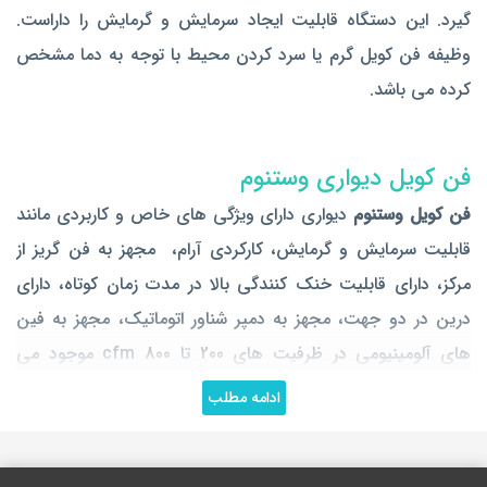
گیرد. این دستگاه قابلیت ایجاد سرمایش و گرمایش را داراست.
وظیفه فن کویل گرم یا سرد کردن محیط با توجه به دما مشخص
کرده می باشد.
فن کویل دیواری وستنوم
فن کویل وستنوم
دیواری دارای ویژگی های خاص و کاربردی مانند
قابلیت سرمایش و گرمایش، کارکردی آرام، مجهز به فن گریز از
مرکز، دارای قابلیت خنک کنندگی بالا در مدت زمان کوتاه، دارای
درین در دو جهت، مجهز به دمپر شناور اتوماتیک، مجهز به فین
های آلومینیومی در ظرفیت های 200 تا 800 cfm موجود می
باشند.
ادامه مطلب
فن کویل کاستی یک طرفه وستنوم