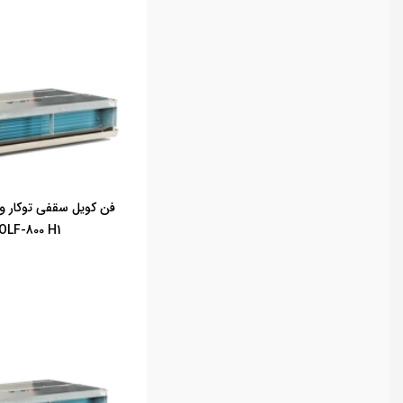
فن کویل سقفی توکار و
OLF-800 H1