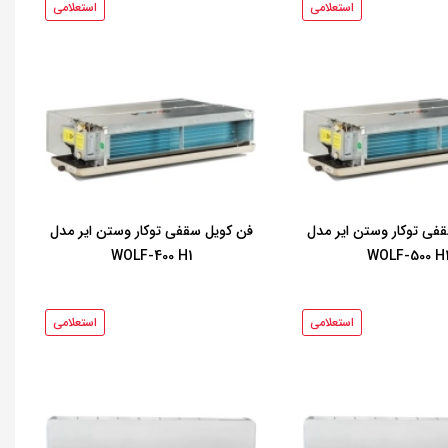
استعلامی
استعلامی
فی توکار وستن ایر مدل
فن کویل سقفی توکار وستن ایر مدل
WOLF-400 H1
WOLF-500 H
استعلامی
استعلامی