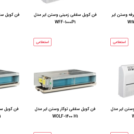
فه وستن ایر
فن کویل سقفی زمینی وستن ایر مدل
فن کویل سق
WFF-1000P1
استعلامی
استعلامی
ستن ایر مدل
فن کویل سقفی توکار وستن ایر مدل
فن کویل سق
1
WOLF-1400 H1