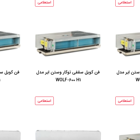
استعلامی
استعلامی
ستن ایر مدل
فن کویل سقفی توکار وستن ایر مدل
فن کویل سق
1
WOLF-600 H1
W
استعلامی
استعلامی