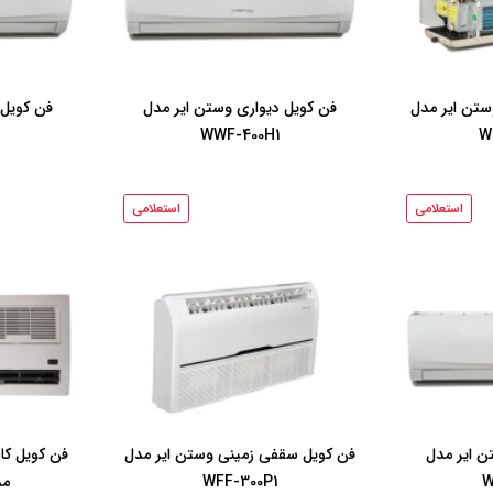
ستن ایر مدل
فن کویل دیواری وستن ایر مدل
فن کویل 
WWF-400H1
W
استعلامی
استعلامی
ن ایر مدل
فن کویل سقفی زمینی وستن ایر مدل
فن کویل کا
W
WFF-300P1
مدل 1