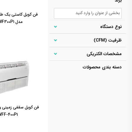
برند
فن کویل کاستی یک طر
مدل W1WF300P1
نوع دستگاه
ظرفیت (CFM)
مشخصات الکتریکی
دسته بندی محصولات
فن کویل سقفی زمینی و
WFF-400P1