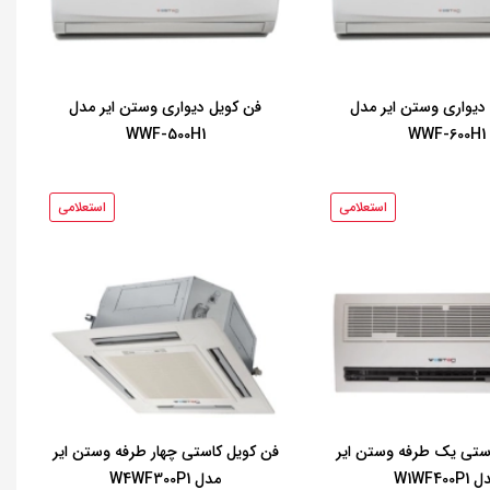
دیواری وستن ایر مدل
فن کویل دیواری وستن ایر مدل
WWF-500H1
WWF-600H1
استعلامی
استعلامی
ستی یک طرفه وستن ایر
فن کویل کاستی چهار طرفه وستن ایر
W1WF400P
مدل W4WF300P1