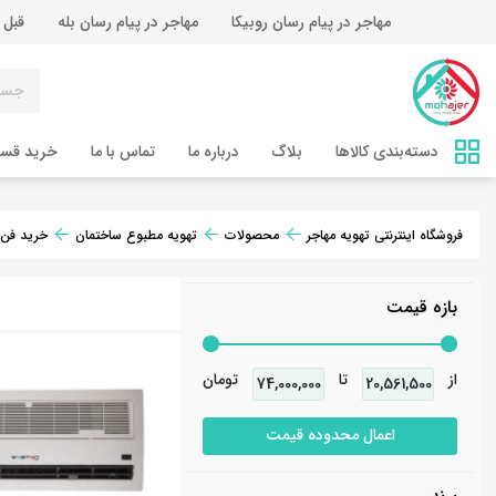
مهاجر در پیام رسان روبیکا
مهاجر در پیام رسان بله
قبل 
دسته‌بندی کالاها
بلاگ
درباره ما
تماس‌ با ما
خرید قس
فروشگاه اینترنتی تهویه مهاجر
محصولات
تهویه مطبوع ساختمان
خرید فن 
بازه قیمت
از
تا
تومان
74,000,000
20,561,500
اعمال محدوده قیمت