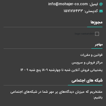
ایمیل:
info@mohajer-co.com
کدپستی:
1571716433
مجوز‌ها
مهاجر
قوانین و مقررات
مراکز فروش و سرویس
پشتیبانی فروش آنلاین شنبه تا چهارشنبه 9-18 پنج شنبه 9 - 14
شبکه های اجتماعی
مفتخریم که میزبان دید‌گاه‌های پر مهر شما در شبکه‌های اجتماعی
باشیم: