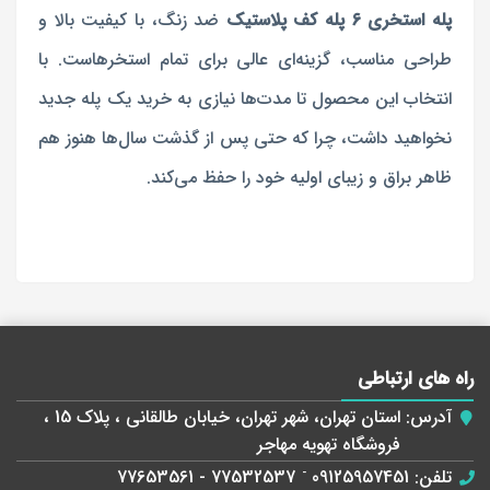
پله استخری 6 پله کف پلاستیک
ضد زنگ، با کیفیت بالا و
طراحی مناسب، گزینه‌ای عالی برای تمام استخرهاست. با
انتخاب این محصول تا مدت‌ها نیازی به خرید یک پله جدید
نخواهید داشت، چرا که حتی پس از گذشت سال‌ها هنوز هم
ظاهر براق و زیبای اولیه خود را حفظ می‌کند.
راه های ارتباطی
آدرس:
استان تهران، شهر تهران، خیابان طالقانی ، پلاک 15 ،
فروشگاه تهویه مهاجر
تلفن:
09125957451
-
77532537 - 77653561