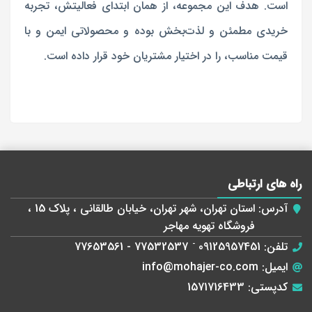
است. هدف این مجموعه، از همان ابتدای فعالیتش، تجربه
خریدی مطمئن و لذت‌بخش بوده و محصولاتی ایمن و با
قیمت مناسب، را در اختیار مشتریان خود قرار داده است.
راه های ارتباطی
آدرس:
استان تهران، شهر تهران، خیابان طالقانی ، پلاک 15 ،
فروشگاه تهویه مهاجر
تلفن:
09125957451
-
77532537 - 77653561
ایمیل:
info@mohajer-co.com
کدپستی:
1571716433