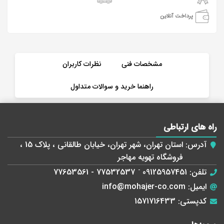
پرداخت آنلاین
مشخصات فنی
نظرات کاربران
راهنما خرید و سوالات متداول
راه های ارتباطی
آدرس:
استان تهران، شهر تهران، خیابان طالقانی ، پلاک 15 ،
فروشگاه تهویه مهاجر
تلفن:
09125957451
-
77532537 - 77653561
ایمیل:
info@mohajer-co.com
کدپستی:
1571716433