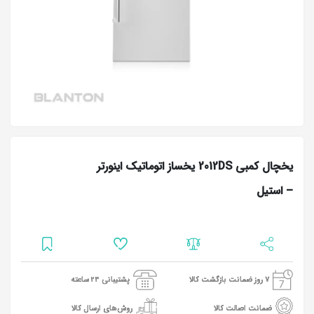
یخچال کمبی 2012DS یخساز اتوماتیک اینورتر
– استیل
7 روز ضمانت بازگشت کالا
پشتیبانی 24 ساعته
ضمانت اصالت کالا
روش‌های ارسال کالا