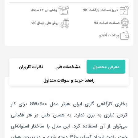
7 روز ضمانت بازگشت کالا
پشتیبانی 24 ساعته
ضمانت اصالت کالا
روش‌های ارسال کالا
پرداخت آنلاین
معرفی محصول
مشخصات فنی
نظرات کاربران
راهنما خرید و سوالات متداول
بخاری کارگاهی گازی ایران هیتر مدل GW0500 برای کار
کردن نیازی به برق ندارد. به همین دلیل در هر فضایی
می‌توان از آن استفاده کرد. این مدل با ساختار استوانه‌ای
خود، باعث ایجاد گرمای 360 درجه شده و در نتیجه هوای