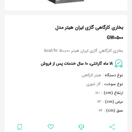
بخاری کارگاهی گازی ایران هیتر مدل
GW0500
بخاری کارگاهی گازی ایران هیتر 50,000 kcal/hr
18 ماه گارانتی، 10 سال خدمات پس از فروش
نوع دستگاه :
هیتر کارگاهی
نوع سوخت :
گاز شهری
ارتفاع (cm) :
160
عرض (cm) :
73
عمق (cm) :
94