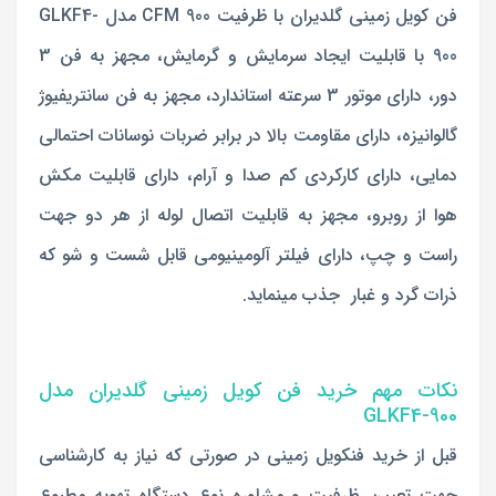
فن کویل زمینی گلدیران با ظرفیت 900 CFM مدل GLKF4-
900 با قابلیت ایجاد سرمایش و گرمایش، مجهز به فن 3
دور، دارای موتور 3 سرعته استاندارد، مجهز به فن سانتریفیوژ
گالوانیزه، دارای مقاومت بالا در برابر ضربات نوسانات احتمالی
دمایی، دارای کارکردی کم صدا و آرام، دارای قابلیت مکش
هوا از روبرو، مجهز به قابلیت اتصال لوله از هر دو جهت
راست و چپ، دارای فیلتر آلومینیومی قابل شست و شو که
ذرات گرد و غبار جذب مینماید.
نکات مهم خرید فن کویل زمینی گلدیران مدل
GLKF4-900
قبل از خرید فنکویل زمینی در صورتی که نیاز به کارشناسی
جهت تعیین ظرفیت و مشاوره نوع دستگاه تهویه مطبوع