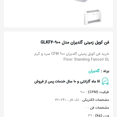
فن کویل زمینی گلدیران مدل GLKF4-900
خرید فن کویل زمینی گلدیران 900 CFM سرد و گرم
Floor Standing Fancoil GL
گلدیران
برند :
18 ماه گارانتی و 10 سال خدمات پس از فروش
ظرفیت (CFM) :
900
مشخصات الکتریکی :
تک فاز ، 240-220
مشخصات فن :
-
وزن (kg) :
39