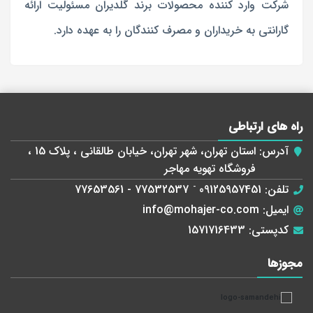
شرکت وارد کننده محصولات برند گلدیران مسئولیت ارائه
گارانتی به خریداران و مصرف کنندگان را به عهده دارد.
راه های ارتباطی
آدرس:
استان تهران، شهر تهران، خیابان طالقانی ، پلاک 15 ،
فروشگاه تهویه مهاجر
تلفن:
09125957451
-
77532537 - 77653561
ایمیل:
info@mohajer-co.com
کدپستی:
1571716433
مجوز‌ها