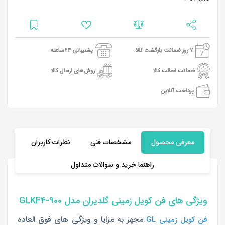
7 روز ضمانت بازگشت کالا
پشتیبانی 24 ساعته
ضمانت اصالت کالا
روش‌های ارسال کالا
پرداخت آنلاین
معرفی محصول
مشخصات فنی
نظرات کاربران
راهنما خرید و سوالات متداول
ویژگی های فن کویل زمینی گلدیران مدل GLKF4-900
مجهز به مزایا و ویژگی های فوق العاده
فن کویل زمینی GL