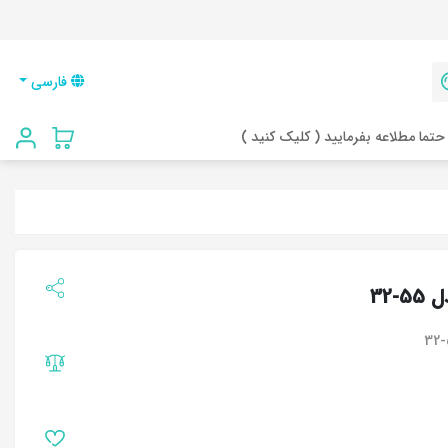
فارسی
حتما مطلاعه بفرمایید ( کلیک کنید )
32