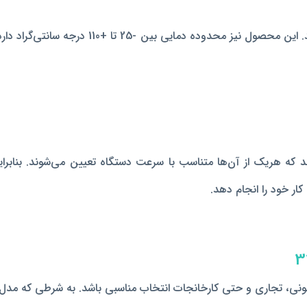
هر پمپی در یک محدوده دمای مشخص، کار خود را ان
پ با حداکثر توان 85، 80 و 65 وات کار می‌کند که هریک از آن‌‌ها متناسب با سرعت دستگاه
کار خود را انجام دهد.