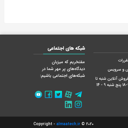
شبکه های اجتماعی
قررات
مفتخریم که میزبان
دید‌گاه‌های پر مهر شما در
ش و سرویس
شبکه‌های اجتماعی باشیم:
روش آنلاین شنبه تا
almaatech.ir
2020 © Copyright -