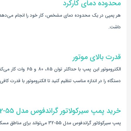
محدوده دمای کارکرد
داشت.
قدرت بالای موتور
الکتروموتور این پم
دستگاه را در اندازه مناسب تنظیم کنید تا الکتروموتور با قدرت کافی 
خرید پمپ سیرکولاتور گراندفوس مدل 55-32
پمپ سیرکولاتور گراندفوس مدل 55-32 می‌تواند برای مناطق مسکونی، تجاری و حتی کارخانجات انتخاب مناسبی باشد. به شرطی که مدل اصل آن را خریداری کنید.