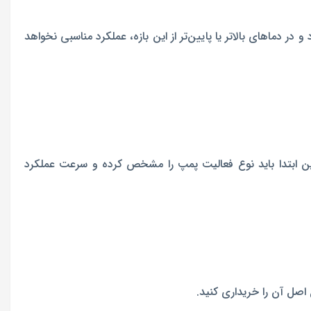
جام می‌دهد. این محصول نیز محدوده دمایی بین -25 تا +110 درجه سانتی‌گراد دارد و در دماهای بالاتر یا پایین‌تر از این بازه، عملکرد مناسبی نخواهد
 تعیین می‌شوند. بنابراین ابتدا باید نوع فعالیت پمپ را مشخص کرده و سرعت عملکرد