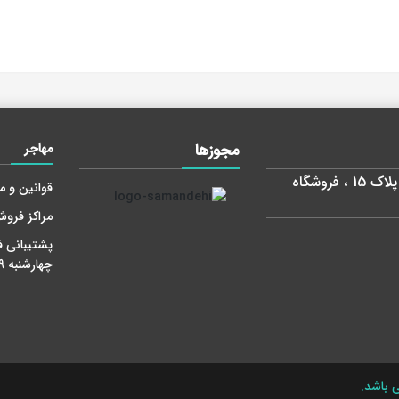
مجوز‌ها
مهاجر
استان تهران، شهر تهران، خیابان طالقانی ، پلاک 15 ، فروشگاه
قوانین و م
مراکز فرو
پشتیبانی ف
چهارشنبه 9-18 پنج شنبه 9 - 14
 باشد.