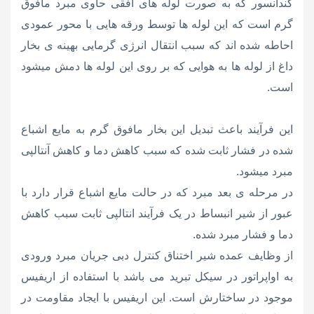
کندانسور که به صورت لوله های افقی حاوی مبرد مافوق
گرم است که این لوله ها توسط ورقه هایی با محور عمودی
احاطه شده اند که سبب انتقال انرژی گرمایی بهینه ی بخار
داغ از لوله ها به هوایی که بر روی این لوله ها دمش میشود
است.
این فرآیند باعث تبدیل این بخار مافوق گرم به مایع اشباع
شده در فشار ثابت شده که سبب کاهش دما و کاهش آنتالپی
مبرد میشود.
در مرحله ی بعد مبرد که در حالت مایع اشباع قرار دارد با
عبور از شیر انبساط در یک فرآیند انتالپی ثابت سبب کاهش
دما و فشار مبرد شده.
از وظایف عمده شیر اختناق کنترل دبی جریان مبرد ورودی
به اواپراتور در سیکل تبرید می باشد با استفاده از اریفیس
موجود در ساختارش است. این اریفیس با ایجاد مقاومت در