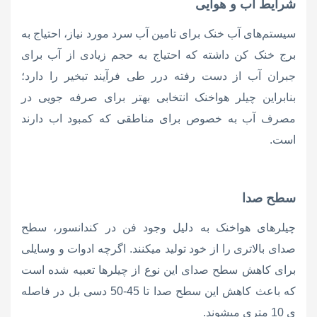
شرایط آب و هوایی
سیستم‌های آب خنک برای تامین آب سرد مورد نیاز، احتیاج به
برج خنک کن داشته که احتیاج به حجم زیادی از آب برای
جبران آب از دست رفته درر طی فرآیند تبخیر را دارد؛
بنابراین چیلر هواخنک انتخابی بهتر برای صرفه جویی در
مصرف آب به خصوص برای مناطقی که کمبود اب دارند
است.
سطح صدا
چیلرهای هواخنک به دلیل وجود فن در کندانسور، سطح
صدای بالاتری را از خود تولید میکنند. اگرچه ادوات و وسایلی
برای کاهش سطح صدای این نوع از چیلرها تعبیه شده است
که باعث کاهش این سطح صدا تا 45-50 دسی بل در فاصله
ی 10 متری میشوند.