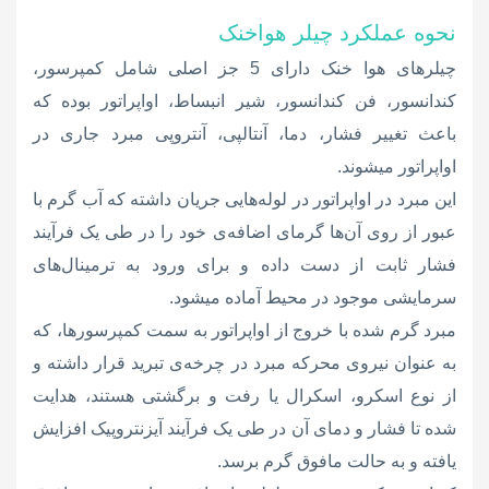
نحوه عملکرد چیلر هواخنک
چیلرهای هوا خنک دارای 5 جز اصلی شامل کمپرسور،
کندانسور، فن کندانسور، شیر انبساط، اواپراتور بوده که
باعث تغییر فشار، دما، آنتالپی، آنتروپی مبرد جاری در
اواپراتور میشوند.
این مبرد در اواپراتور در لوله‌هایی جریان داشته که آب گرم با
عبور از روی آ
ن‌ها گرمای اضافه‌ی خود را در طی یک فرآیند
فشار ثابت از دست داده و برای ورود به ترمینال‌های
سرمایشی موجود در محیط آماده میشود.
مبرد گرم شده با خروج از اواپراتور به سمت کمپرسورها، که
به عنوان نیروی محرکه مبرد در چرخه‌ی تبرید قرار داشته و
از نوع اسکرو، اسکرال یا رفت و برگشتی هستند، هدایت
شده تا فشار و دمای آن در طی یک فرآیند آیزنتروپیک افزایش
یافته و به حالت مافوق گرم برسد.