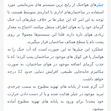
چیلر
های هواخنک از رایج ترین سیستم های سرمایشی مورد
استفاده در ساختمان‌های اداری با اندازه‌ی متوسط هستند، با
توجه به این امر که این چیلر ها بر خلاف چیلرهای آب خنک
گرمای خود را به هوای اطراف منتقل میکنند، احتیاج به مقدار
زیادی هوای تازه دارند فلذا این سیستم‌ها معمولا بر روی
پشت بام یا سطح همکف ساختمان قرار میگیرند.
عملکرد این چیلرها به این صورت است که آب خنک را به
هواساز یا فن کوئل های موجود در ساختمان پمپ کرده؛ که با
جذب گرمای اضافه موجود در هوای ساختمان، به صورت
مکانیزم جابه‌جایی طبیعی، افزایش دمایی حدود 12 درجه
خواهد داشت.
آب گرم شده از پایانه های تهویه مطبوع به سمت چرخه‌ی
تبرید موجود در چیلر هدایت شده و با از دست دادن حرارت
خود مجددا برای ورود به پایانه های تهویه مطبوع آماده
میشود.