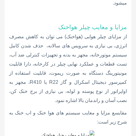
میشود.
مزایا و معایب چیلر هواخنک
از مزایای چیلر هوایی (هواخنک) می توان به کاهش مصرف
انرژی، بی نیازی به سرویس های سالانه، حذف شدن کامل
سیستم موتورخانه، مجهز به بدنه و تجهیزات کنترلی ضد آب،
تست قطعات و عملکرد نهایی چیلر در کارخانه، دارا قابلیت
مونیتورینگ دستگاه به صورت ریموت، قابلیت استفاده از
کمپرسور دیجیتال اسکرال و گاز R22 یا R410، مجهز به
اواپراتور از نوع پوسته و لوله، بی نیازی از برج خنک کن،
نصب آسان و راندمان بالا اشاره نمود.
مقایسع مزایا و معایب سیستم های هوا خنک و اب خنک به
شرح زیر است: