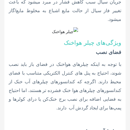
جریان سیال سبب کاهش فشار در مبرد میشود که باعث
تغییر فاز سیال از حالت مایع اشباع به مخلوط مایع/گاز
میشود.
ویژگی‌های چیلر هواخنک
فضای نصب
با توجه به اینکه چیلرهای هواخنک در فضای باز باید نصب
شوند، احتیاج به پنل های کنترل الکتریکی متناسب با فضای
محیط دارند. اگرچه که کندانسورهای چیلرهای آب خنک از
کندانسورهای چیلرهای هوا خنک فشرده تر هستند، اما احتیاج
به فضایی اضافه برای نصب برج خنک‌کن یا درای کولرها و
پمپ‌ها برای ایجاد گردش آب دارند.