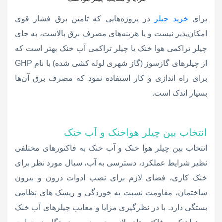
برای
خرید چیلر
در پروژه‌هایی که تامین برق فشار قوی
امکان‌پذیر نیست و یا هزینه‌های مصرف برق بالاست، به جای
چیلر تراکمی هوا خنک یا چیلر تراکمی آب خنک بهتر است که
از چیلرهای گازسوز (گاز شهری لوله کشی شده) با نام GHP
برای راه اندازی و کار استفاده نمود که مصرف برق آن‌ها
بسیار اندک است.
انتخاب بین چیلر هواخنک و آب
خنک
انتخاب بین چیلر هوا خنک و آب خنک به فاکتورهای مختلفی
نظیر شرایط عملکرد، دسترسی به آب، سیال مورد نظر برای
خنک کاری، فضای لازم برای نصب ادوات درون و بیرون
ساختمان، مقاومت نسبت به خوردگی و ریسک های نظامی
بستگی دارد. با در نظرگیری مزایا و معایب چیلرهای آب خنک