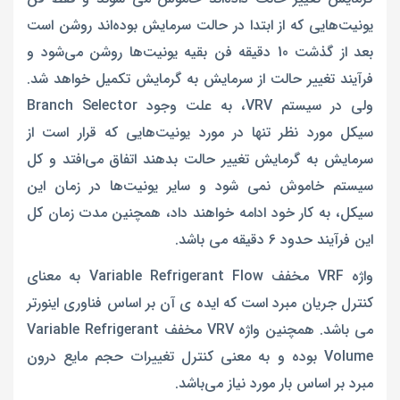
یونیت‌هایی که از ابتدا در حالت سرمایش بوده‌اند روشن است
بعد از گذشت 10 دقیقه فن بقیه یونیت‌ها روشن می‌شود و
فرآیند تغییر حالت از سرمایش به گرمایش تکمیل خواهد شد.
ولی در سیستم VRV، به علت وجود Branch Selector
سیکل مورد نظر تنها در مورد یونیت‌هایی که قرار است از
سرمایش به گرمایش تغییر حالت بدهند اتفاق می‌افتد و کل
سیستم خاموش نمی‌ شود و سایر یونیت‌ها در زمان این
سیکل، به کار خود ادامه خواهند داد، همچنین مدت زمان کل
این فرآیند حدود 6 دقیقه می باشد.
واژه VRF مخفف Variable Refrigerant Flow به معنای
کنترل جریان مبرد است که ایده ی آن بر اساس فناوری اینورتر
می باشد. همچنین واژه VRV مخفف Variable Refrigerant
Volume بوده و به معنی کنترل تغییرات حجم مایع درون
مبرد بر اساس بار مورد نیاز می‌باشد.