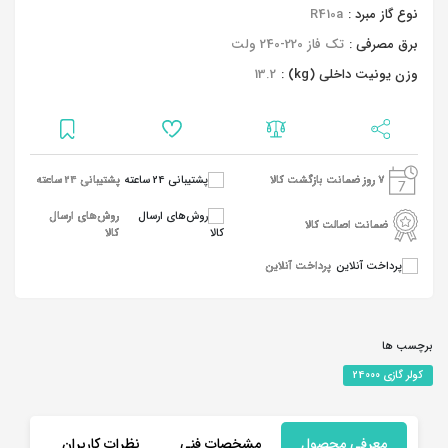
نوع گاز مبرد :
R410a
برق مصرفی :
تک فاز 220-240 ولت
وزن یونیت داخلی (kg) :
13.2
7 روز ضمانت بازگشت کالا
پشتیبانی 24 ساعته
روش‌های ارسال
ضمانت اصالت کالا
کالا
پرداخت آنلاین
برچسب ها
کولر گازی 24000
معرفی محصول
مشخصات فنی
نظرات کاربران