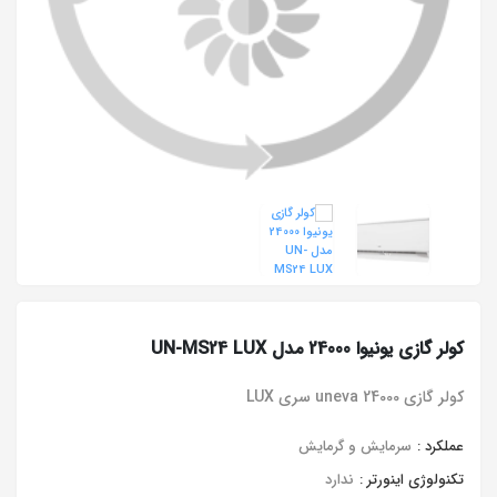
کولر گازی یونیوا 24000 مدل UN-MS24 LUX
کولر گازی 24000 uneva سری LUX
عملکرد :
سرمایش و گرمایش
تکنولوژی اینورتر :
ندارد