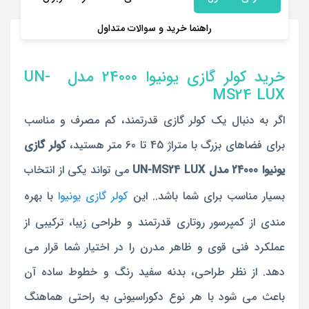
راهنما خرید و سوالات متداول
خرید کولر گازی یونیوا 24000 مدل UN-
MS24 LUX
اگر به دنبال یک کولر گازی قدرتمند، کم مصرف و مناسب
برای فضاهای بزرگ با متراژ 45 تا 60 متر هستید،
کولر گازی
یونیوا 24000 مدل UN-MS24 LUX
می تواند یکی از انتخاب
بسیار مناسب برای شما باشد.
. این
کولر گازی یونیوا
با
بهره
مندی از کمپرسور روتاری قدرتمند و طراحی زیبا، ترکیبی از
عملکرد فنی قوی و ظاهر مدرن را در اختیار شما قرار می
دهد.
از نظر طراحی، بدنه سفید رنگ و خطوط ساده آن
باعث می شود با هر نوع دکوراسیونی به راحتی هماهنگ