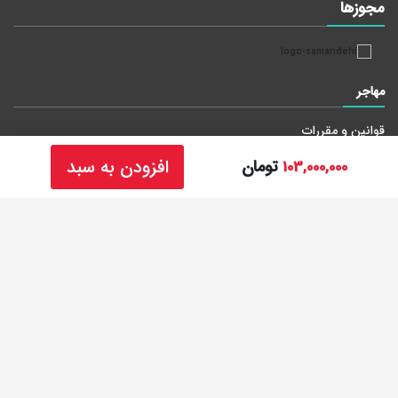
مجوز‌ها
مهاجر
قوانین و مقررات
مراکز فروش و سرویس
افزودن به سبد
تومان
103,000,000
پشتیبانی فروش آنلاین شنبه تا چهارشنبه 9-18 پنج شنبه 9 - 14
شبکه های اجتماعی
مفتخریم که میزبان دید‌گاه‌های پر مهر شما در شبکه‌های اجتماعی
باشیم: