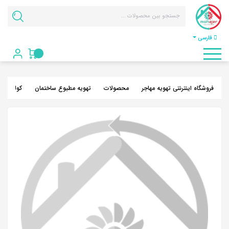
فارسی
فروشگاه اینترنتی تهویه مهاجر
محصولات
تهویه مطبوع ساختمان
کولر گازی