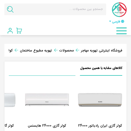
فارسی
فروشگاه اینترنتی تهویه مهاجر
محصولات
تهویه مطبوع ساختمان
کولر گازی
کالاهای مشابه با همین محصول
کولر گازی ایران رادیاتور 24000
کولر گازی 24000 هایسنس