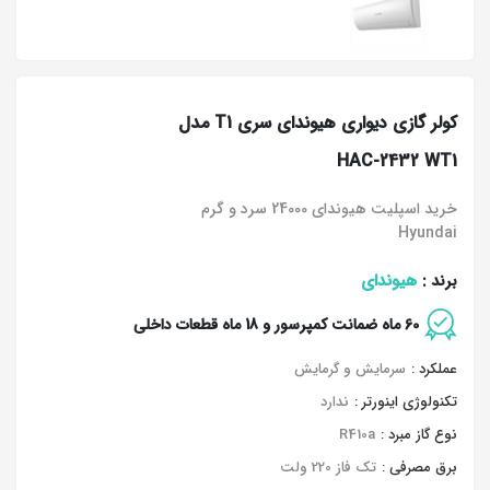
کولر گازی دیواری هیوندای سری T1 مدل
HAC-2432 WT1
خرید اسپلیت هیوندای 24000 سرد و گرم
Hyundai
هیوندای
برند :
60 ماه ضمانت کمپرسور و 18 ماه قطعات داخلی
عملکرد :
سرمایش و گرمایش
تکنولوژی اینورتر :
ندارد
نوع گاز مبرد :
R410a
برق مصرفی :
تک فاز 220 ولت