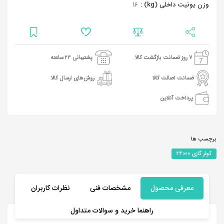
وزن یونیت داخلی (kg) :
16
7 روز ضمانت بازگشت کالا
پشتیبانی 24 ساعته
ضمانت اصالت کالا
روش‌های ارسال کالا
پرداخت آنلاین
برچسب ها
کولر گازی 24000
معرفی محصول
مشخصات فنی
نظرات کاربران
راهنما خرید و سوالات متداول