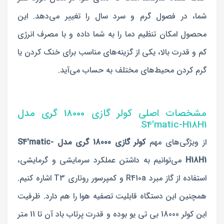
شما، در فصول گرم و سرد سال را تغییر می‌دهد. این
محصول امکان تنظیم دما را به شما داده و با مصرف انرژی
کم و قدرت بالا، یکی از گزینه‌های مناسب برای خنک کردن یا
گرم کردن محیط‌های مختلف به حساب می‌آید.
مشخصات اصلی کولر گازی 18000 گری مدل
S4'matic-H18H1
از ویژگی‌های مهم
کولر گازی 18000 گری مدل S4'matic-
H18H1
می‌توانیم به داشتن عملکرد سرمایشی و گرمایشی،
استفاده از گاز مبرد R410a و کمپرسور روتاری T3 اشاره کنیم.
همچنین این دستگاه قابلیت تصفیه هوا را هم دارد. ظرفیت
این کولر 18000 بی تی یو بوده و قدرت پرتاب باد آن تا 11 متر