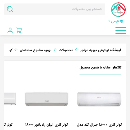
فارسی
فروشگاه اینترنتی تهویه مهاجر
محصولات
تهویه مطبوع ساختمان
کولر گازی
کالاهای مشابه با همین محصول
کولر گازی 18000 جنرال گلد مدل
کولر گازی ایران رادیاتور 18000