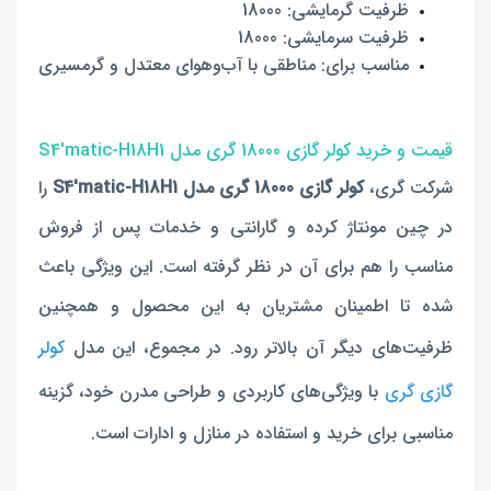
ظرفیت گرمایشی: 18000
ظرفیت سرمایشی: 18000
مناسب برای: مناطقی با آب‌وهوای معتدل و گرمسیری
قیمت و خرید کولر گازی 18000 گری مدل S4'matic-H18H1
شرکت گری،
کولر گازی 18000 گری مدل S4'matic-H18H1
را
در چین مونتاژ کرده و گارانتی و خدمات پس از فروش
مناسب را هم برای آن در نظر گرفته است. این ویژگی باعث
شده تا اطمینان مشتریان به این محصول و همچنین
ظرفیت‌های دیگر آن بالاتر رود. در مجموع، این مدل
کولر
گازی گری
با ویژگی‌های کاربردی و طراحی مدرن خود، گزینه
مناسبی برای خرید و استفاده در منازل و ادارات است.