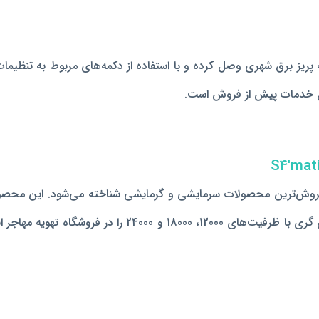
 S4'matic-H12H1 به عنوان یکی از پرفروش‌ترین محصولات سرمایشی و گرمایشی شناخته 
مورد توجه مشتریان بوده است. شما می‌توانید خرید کولر گازی‌