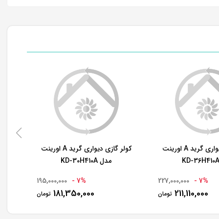
کولر گازی دیواری گرید A اورینت
کولر گازی دیواری گرید A اورینت
مدل KD-30H410A
195,000,000
7% -
227,000,000
7% -
181,350,000
211,110,000
تومان
تومان