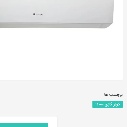
برچسب ها
کولر گازی 12000