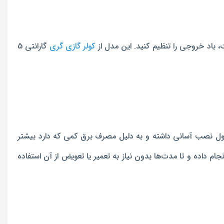
کولر گازی گری
گارانتی 5
می‌شود. این محصول نصب آسانی داشته و به دلیل مصرف برق کمی که دارد بیشتر
های گری با ظرفیت‌های 12000، 18000 و 24000 را در فروشگاه تهویه مهاجر انجام داده و تا مدت‌ها بدون نیاز به تعمیر یا تعویض از آن استفاده