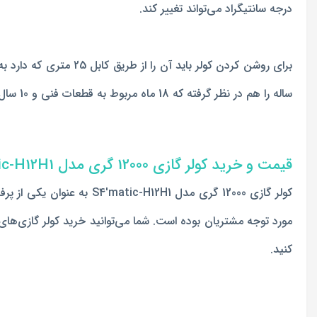
درجه سانتیگراد می‌تواند تغییر کند.
برای روشن کردن کولر باید آن را از طریق کابل 25 متری که دارد به پریز برق شهری وصل کرده و با استفاده از دکمه‌های مربوط به تنظیمات، باد خروجی را تنظیم کنید. این مدل از
ساله را هم در نظر گرفته که 18 ماه مربوط به قطعات فنی و 10 سال خدمات پیش از فروش است.
قیمت و خرید کولر گازی 12000 گری مدل S4'matic-H12H1
کولر گازی 12000 گری مدل
کنید.