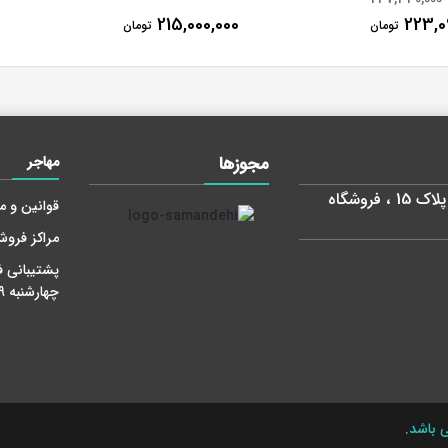
215,000,000
223,0
تومان
تومان
مجوز‌ها
مهاجر
استان تهران، شهر تهران، خیابان طالقانی ، پلاک 15 ، فروشگاه
قوانین و م
مراکز فرو
پشتیبانی ف
چهارشنبه 9-18 پنج شنبه 9 - 14
 باشد.