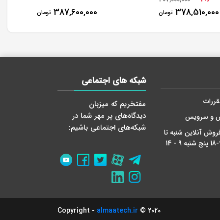
387,600,000
378,510,000
تومان
تومان
شبکه های اجتماعی
قررات
مفتخریم که میزبان
دید‌گاه‌های پر مهر شما در
ش و سرویس
شبکه‌های اجتماعی باشیم:
روش آنلاین شنبه تا
almaatech.ir
2020 © Copyright -