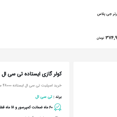
ورتر جی پلاس
374,9
تومان
کولر گازی ایستاده تی سی ال مدل FS/CT
خرید اسپلیت تی سی ال ایستاده 48000 سرد و گرم TCL
تی سی ال
برند :
60 ماه ضمانت کمپرسور و 18 ماه قطعات داخلی