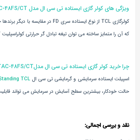
ویژگی های کولر گازی ایستاده تی سی ال مدل TAC-48FS/CT
کولرگازی TCL از نوع ایستاده سری F
که آن را متمایز ساخته می توان تیغه تبادل گر حرارتی کولراسپلیت
چرا خرید کولر گازی ایستاده تی سی ال مدلTAC-48FS/CT را پیشنهاد می دهیم!
اسپیلت ایستاده سرمایشی و گرمایشی تی سی ال
Standing TCL
حالت خودکار، بیشترین سطح آسایش در سرمایش می تواند قابلیت 
نقد و بررسی اجمالی: