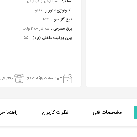
عملکرد :
سرمایش و گرمایش
تکنولوژی اینورتر :
ندارد
نوع گاز مبرد :
R22
برق مصرفی :
سه فاز 380 ولت
وزن یونیت داخلی (kg) :
55
7 روز ضمانت بازگشت کالا
پشتیبانی 24 ساعته
مشخصات فنی
نظرات کاربران
راهنما خر