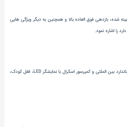
گی قابلیت پرتاب باد در محیط تا فاصله 20 متر، مصرف برق بهینه شده، بازدهی فوق العاده بالا و همچنین به دیگر ویژگی هایی
رد را اشاره نمود.
مجهز به پنل یونیت داخلی با طراحی لوکس و مدرن مطابق استاندارد بین المللی و کمپرسور اسکرال با نمایشگر LED، قفل کودک،