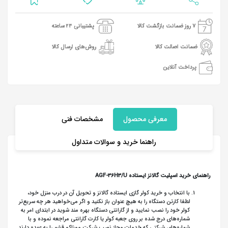
7 روز ضمانت بازگشت کالا
پشتیبانی 24 ساعته
ضمانت اصالت کالا
روش‌های ارسال کالا
پرداخت آنلاین
معرفی محصول
مشخصات فنی
راهنما خرید و سوالات متداول
راهنمای خرید اسپلیت گالانز ایستاده AGF-36H3/U
با انتخاب و خرید کولر گازی ایستاده گالانز و تحویل آن در درب منزل خود،
لطفا کارتن دستگاه را به هیچ عنوان باز نکنید و اگر می‌خواهید هر چه سریع‌تر
کولر خود را نصب نمایید و از گارانتی دستگاه بهره مند شوید در ابتدای امر به
شماره‌های درج شده بر روی جعبه کولر یا کارت گارانتی مراجعه نموده و با
شماره‌های شرکتی که خدمات مجاز نصب شرکت موناکو قشم را به عهده دارند