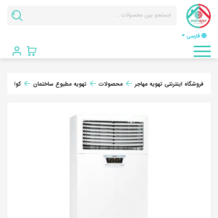
فارسی
فروشگاه اینترنتی تهویه مهاجر
محصولات
تهویه مطبوع ساختمان
کولر گازی