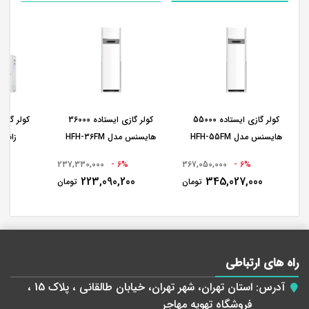
کولر گازی ایستاده 55000
کولر گازی ایستاده 36000
کولر گازی
هایسنس مدل HFH-55FM
هایسنس مدل HFH-36FM
MA
237,330,000
6% -
367,050,000
6% -
00
223,090,200
345,027,000
تومان
تومان
راه های ارتباطی
آدرس:
استان تهران، شهر تهران، خیابان طالقانی ، پلاک 15 ،
فروشگاه تهویه مهاجر