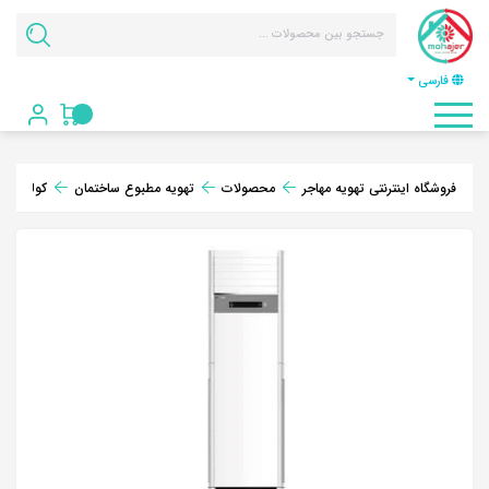
فارسی
فروشگاه اینترنتی تهویه مهاجر
محصولات
تهویه مطبوع ساختمان
کولر گازی