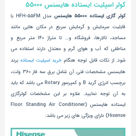
کولر اسپلیت ایستاده هایسنس 55000
کولر گازی ایستاده 55000 هایسنس
مدل HFH-55FM با
قابلیت سرمایش و گرمایش سریع در مکان هایی مانند
مساجد، تالارها، فروشگاه و... تا متراژ 140 متر مربع و
مناطقی که آب و هوای گرم و معتدل دارند استفاده می
شود. از نکات قابل توجه هنگام
برند
خرید اسپلیت ایستاده
هایسنس مشخصات فنی آن شامل برق سه فاز 360 ولت،
برچسب انرژی گرید B و کمپرسور Rotary می باشد که باید
به آن توجه نمایید. علاوه بر این مشخصات کولرگازی
ایستاده هایسنس (Floor Standing Air Conditioner
Hisense) دارای ویژگی های زیر می باشد: