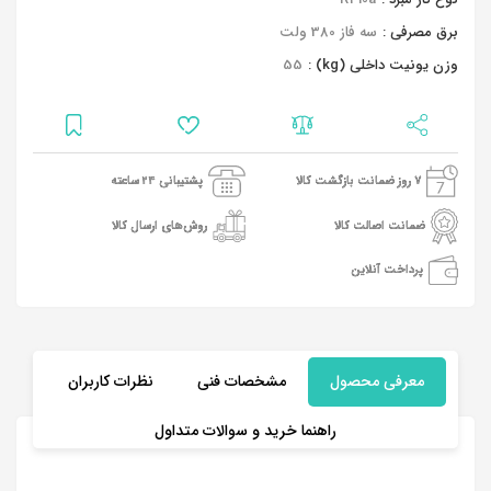
برق مصرفی :
سه فاز 380 ولت
وزن یونیت داخلی (kg) :
55
7 روز ضمانت بازگشت کالا
پشتیبانی 24 ساعته
ضمانت اصالت کالا
روش‌های ارسال کالا
پرداخت آنلاین
معرفی محصول
مشخصات فنی
نظرات کاربران
راهنما خرید و سوالات متداول