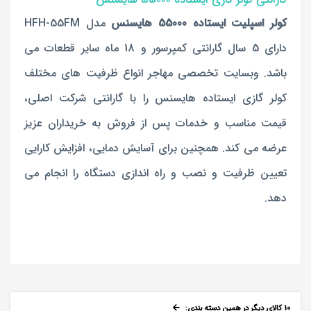
گارانتی کولر گازی ایستاده 55000 هایسنس
کولر اسپلیت ایستاده 55000 هایسنس
مدل HFH-55FM
دارای 5 سال گارانتی کمپرسور و 18 ماه سایر قطعات می
باشد. وبسایت تخصصی مهاجر انواع ظرفیت های مختلف
کولر گازی ایستاده هایسنس را با گارانتی شرکت اصلی،
قیمت مناسب و خدمات پس از فروش به خریداران عزیز
عرضه می کند. همچنین برای آسایش دمایی، افزایش کارایی
تعیین ظرفیت و نصب و راه اندازی دستگاه را انجام می
دهد.
10 کالای دیگر در همین دسته بندی: