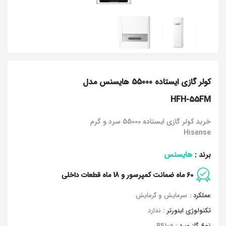
کولر گازی ایستاده 55000 هایسنس مدل
HFH-55FM
خرید کولر گازی ایستاده 55000 سرد و گرم
Hisense
هایسنس
برند :
60 ماه ضمانت کمپرسور و 18 ماه قطعات داخلی
عملکرد :
سرمایش و گرمایش
تکنولوژی اینورتر :
ندارد
نوع گاز مبرد :
R410a