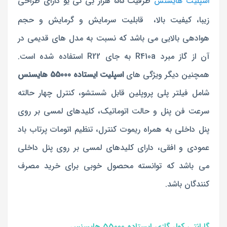
ظرفیت 55 هزار بی تی یو دارای طراحی
اسپلیت هایسنس
زیبا، کیفیت بالا، قابلیت سرمایش و گرمایش و حجم
هوادهی بالایی می باشد که نسبت به مدل های قدیمی در
آن از گاز مبرد R410a به جای R22 استفاده شده است.
همچنین دیگر ویژگی های
اسپلیت ایستاده 55000 هایسنس
شامل فیلتر پلی پروپلین قابل شستشو، کنترل چهار حالته
سرعت فن پنل و حالت اتوماتیک، کلیدهای لمسی بر روی
پنل داخلی به همراه ریموت کنترل، تنظیم اتومات پرتاب باد
عمودی و افقی، دارای کلیدهای لمسی بر روی پنل داخلی
می باشد که توانسته محصول خوبی برای خرید مصرف
کنندگان باشد.