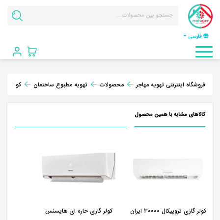
فارسی
فروشگاه اینترنتی تهویه مهاجر
محصولات
تهویه مطبوع ساختمان
کولر گازی
کالاهای مشابه با همین محصول
کولر گازی تروپیکال 30000 ایران
کولر گازی حاره ای هایسنس