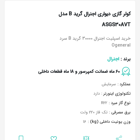
کولر گازی دیواری اجنرال گرید B مدل
ASGS30AVT
خرید اسپلیت اجنرال 30000 گرید B سرد
Ogeneral
اجنرال
برند :
60 ماه ضمانت کمپرسور و 18 ماه قطعات داخلی
عملکرد :
سرمایش
تکنولوژی اینورتر :
دارد
نوع گاز مبرد :
R22
برق مصرفی :
تک فاز 220 ولت
وزن یونیت داخلی (kg) :
16