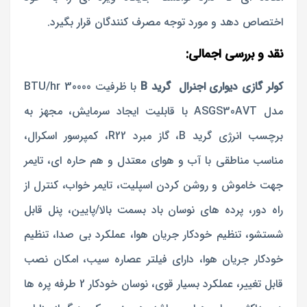
اختصاص دهد و مورد توجه مصرف کنندگان قرار بگیرد.
نقد و بررسی اجمالی:
کولر گازی دیواری اجنرال گرید B
با ظرفیت BTU/hr 30000
مدل ASGS30AVT با قابلیت ایجاد سرمایش، مجهز به
برچسب انرژی گرید B، گاز مبرد R22، کمپرسور اسکرال،
مناسب مناطقی با آب و هوای معتدل و هم حاره ای، تایمر
جهت خاموش و روشن کردن اسپلیت، تایمر خواب، کنترل از
راه دور، پرده های نوسان باد بسمت بالا/پایین، پنل قابل
شستشو، تنظیم خودکار جریان هوا، عملکرد بی صدا، تنظیم
خودکار جریان هوا، دارای فیلتر عصاره سیب، امکان نصب
قابل تغییر، عملکرد بسیار قوی، نوسان خودکار 2 طرفه پره ها