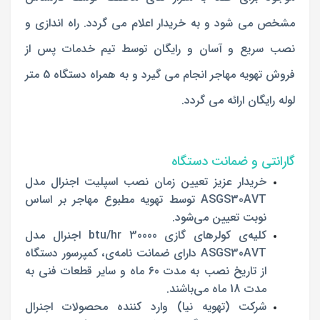
مشخص می شود و به خریدار اعلام می گردد. راه اندازی و
نصب سریع و آسان و رایگان توسط تیم خدمات پس از
فروش تهویه مهاجر انجام می گیرد و به همراه دستگاه 5 متر
لوله رایگان ارائه می گردد.
گارانتی و ضمانت دستگاه
خریدار عزیز تعیین زمان نصب اسپلیت اجنرال مدل
ASGS30AVT توسط تهویه مطبوع مهاجر بر اساس
نوبت تعیین می‌شود.
کلیه‌ی کولر‌های گازی‌ 30000 btu/hr اجنرال مدل
ASGS30AVT دارای ضمانت نامه‌ی، کمپرسور دستگاه
از تاریخ نصب به مدت 60 ماه و سایر قطعات فنی به
مدت 18 ماه می‌باشند.
شرکت (تهویه نیا) وارد کننده محص
ولات اجنرال