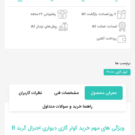
7 روز ضمانت بازگشت کالا
پشتیبانی 24 ساعته
ضمانت اصالت کالا
روش‌های ارسال کالا
پرداخت آنلاین
برچسب ها
کولر گازی 30000
معرفی محصول
مشخصات فنی
نظرات کاربران
راهنما خرید و سوالات متداول
ویژگی های مهم خرید کولر گازی دیواری اجنرال گرید B