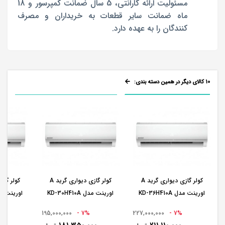
مسئولیت ارائه گارانتی، 5 سال ضمانت کمپرسور و 18
ماه ضمانت سایر قطعات به خریداران و مصرف
کنندگان را به عهده دارد.
10 کالای دیگر در همین دسته بندی:
کولر گازی دیواری گرید A
کولر گازی دیواری گرید A
اورینت مدل KD-36H410A
اورینت مدل KD-30H410A
اورینت مدل 410A
195,000,000
7% -
227,000,000
7% -