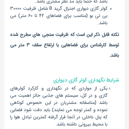
باشد که حتما باید مد نظر مشتری باشد.
کولر گازی دیواری اجنرال گرید B شامل ظرفیت 30000
بی تی یو (مناسب برای فضاهای 42 تا 60 متر) می
باشد.
نکته قابل ذکر این است که ظرفیت سنجی های مطرح شده
توسط کارشناس برای فضاهایی با ارتفاع سقف 3 متر می
باشد.
شرایط نگهداری کولر گازی دیواری
یکی از مواردی که در نگهداری و کارکرد کولرهای
گازی و در کل، سیستم های جذبی حائز اهمیت می
باشد (متاسفانه مشتریان در این خصوص کوتاهی
نموده و کمتر توجه می نمایند) باید دقت شود فضایی
که پنل داخلی در آنجا قرار گرفته کمترین تبادل هوا را
با محیط بیرونی داشته باشد.