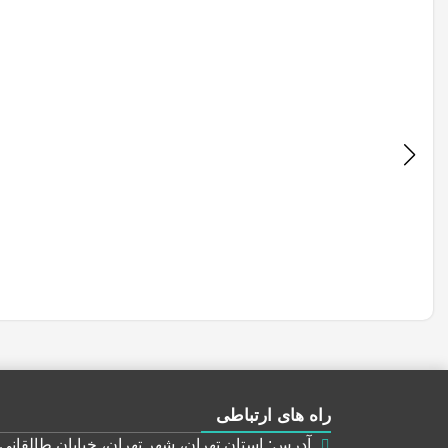
راه های ارتباطی
آدرس: