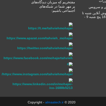
ررات
مفتخریم که میزبان دید‌گاه‌های
پر مهر شما در شبکه‌های
ش و سرویس
اجتماعی باشیم:
ش آنلاین شنبه تا
چهارشنبه 9-18 پنج شنبه 9 -
almaatech.ir
2020 © Copyright -