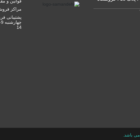
قوانین و مق
مراکز فرو
پشتیبانی فرو
14
می باشد.