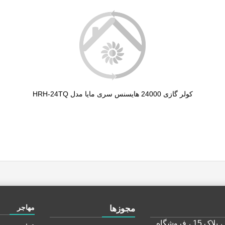
کولر گازی 24000 هایسنس سری مایا مدل HRH-24TQ
مهاجر
مجوز‌ها
استان تهران، شهر تهران، خیابان طالقانی ، پلاک 15 ، فروشگاه