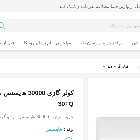
ل از واریز حتما مطلاعه بفرمایید ( کلیک کنید )
سطی
مهاجر در پیام رسان بله
مهاجر در پیام رسان روبیکا
قبل از خ
ی
کولر گازی دیواری
30TQ
خرید اسپلیت 30000 هایسنس سرد و گرم Hisense
هایسنس
برند :