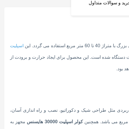
خرید و سوالات متداول
اسپلیت
مت دستگاه شده است. این محصول برای ایجاد حرارت و برودت از
H سری MAYA داری خصوصیت ها فوق العاده و پر کاربردی مثل طراحی شیک و دکوراتیو، نصب و راه اندازی آسان،
 مربع می باشد. همچنین
کولر اسپلیت 30000 هایسنس
مجهز به