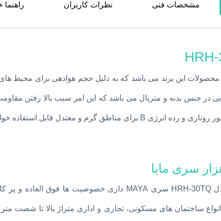
مشخصات فنی
نظرات کاربران
راهنما 
ایی در جنس بدنه و متریال می باشد که این امر سبب بالا رفتن مقاو
اسپلیت هایسنس (Hisense Split) ظرفیت 30000 بی تی یو مدل RH-30TQ
انواع ساختمان های مسکونی، تجاری و اداری متراژ بالا تا شصت متر