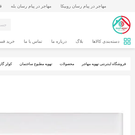
مهاجر در پیام رسان روبیکا
مهاجر در پیام رسان بله
قب
دسته‌بندی کالاها
بلاگ
درباره ما
تماس‌ با ما
خرید ق
فروشگاه اینترنتی تهویه مهاجر
محصولات
تهویه مطبوع ساختمان
کولر گاز