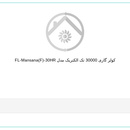
کولر گازی 30000 تک الکتریک مدل FL-Mansana(F)-30HR