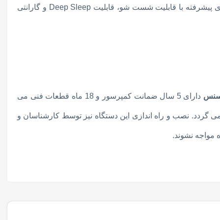
ریموت کنترل، نمایشگر کمپرسور، امکان تنظیم پرتاب باد اتوماتیک باد افقی و عمودی، قابلیت کنترل 3 دور فن یونیت داخلی، فیلتر های پیشرفته با قابلیت شست شو، قابلیت Deep Sleep و گارانتی
دارای 5 سال ضمانت کمپرسور و 18 ماه قطعات فنی می
 گردد. نصب و راه اندازی این دستگاه نیز توسط کارشناسان و
 مواجه نشوند.