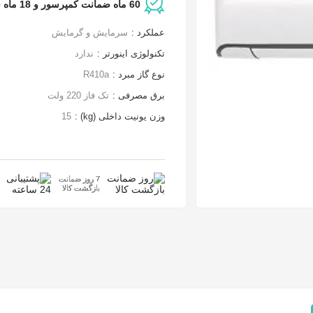
60 ماه ضمانت کمپرسور و 18 ماه قطعات داخلی
عملکرد :
سرمایش و گرمایش
تکنولوژی اینورتر :
ندارد
نوع گاز مبرد :
R410a
برق مصرفی :
تک فاز 220 ولت
وزن یونیت داخلی (kg) :
15
7 روز ضمانت
بازگشت کالا