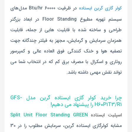
در ظرفیت 60000
Btu/hr مدل‌های
کولر گازی گرین ایستاده
سیستم تهویه مطبوع Floor Standing در ابعاد بزرگتر
طراحی و ساخته شده با قابلیت هایی از جمله، قابلیت
همزمان سرمایش و گرمایش، مجهز به فیلتر چندگانه جهت
تصفیه هوا و خنک کنندگی فوق العاده عالی و کمپرسور
روتاری و اسکرال با مصرف برق کم که در انتخاب شما می
تواند نقش مهمی داشته باشد.
چرا خرید کولر گازی ایستاده گرین مدل GFS-
H60P1T3/R1 را پیشنهاد می دهیم!
اسپلیت ایستاده
Split Unit Floor Standing GREEN
مشابه کولرگازی ایستاده گرین، سرمایش مطلوب را در 30