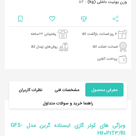
وزن یونیت داخلی (kg) :
54
7 روز ضمانت بازگشت کالا
پشتیبانی 24 ساعته
ضمانت اصالت کالا
روش‌های ارسال کالا
پرداخت آنلاین
معرفی محصول
مشخصات فنی
نظرات کاربران
راهنما خرید و سوالات متداول
ویژگی های کولر گازی ایستاده گرین مدل GFS-
H60P1T3/R1