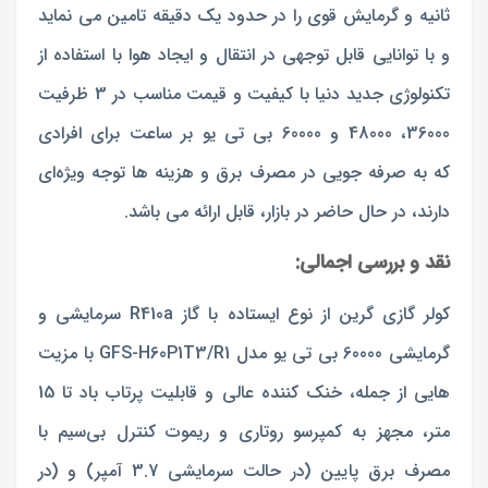
ثانیه و گرمایش قوی را در حدود یک دقیقه تامین می نماید
و با توانایی قابل توجهی در انتقال و ایجاد هوا با استفاده از
تکنولوژی جدید دنیا با کیفیت و قیمت مناسب در 3 ظرفیت
36000، 48000 و 60000 بی تی یو بر ساعت برای افرادی
که به صرفه جویی در مصرف برق و هزینه ها توجه ویژه‌ای
دارند، در حال حاضر در بازار، قابل ارائه می باشد.
نقد و بررسی اجمالی:
کولر گازی گرین از نوع ایستاده با گاز R410a سرمایشی و
گرمایشی 60000 بی تی یو مدل
GFS-H60P1T3/R1
با مزیت
هایی از جمله، خنک کننده عالی و قابلیت پرتاب باد تا 15
متر، مجهز به کمپرسو روتاری و ریموت کنترل بی‌سیم با
مصرف برق پایین (در حالت سرمایشی 3.7 آمپر) و (در